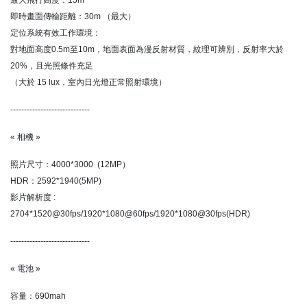
即時畫面傳輸距離：30m （最大）
定位系統有效工作環境：
對地面高度0.5m至10m，地面表面為漫反射材質，紋理可辨別，反射率大於
20%，且光照條件充足
（大於 15 lux，室內日光燈正常照射環境）
-----------------------------
« 相機 »
照片尺寸：4000*3000 (12MP）
HDR：2592*1940(5MP)
影片解析度 :
2704*1520@30fps/1920*1080@60fps/1920*1080@30fps(HDR)
-----------------------------
« 電池 »
容量：690mah