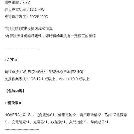
標準電壓：7.7V
最大充電功率：12.144W
充電環境溫度：5°C至40°C
*電池續航實際次數因模式而異
*為保證圖像傳輸穩定性，即時傳輸畫質有一定程度的壓縮
-----------------------------
« APP »
無線連接：Wi-Fi (2.4GHz、5.8GHz)(日本僅2.4G)
支援作業系統：iOS 12.1 或以上、Android 9.0 或以上
【包裝內容】
« 暢飛版 »
HOVERAir X1 Smart(含電池)*1、備用電池*2、備用螺旋槳*2、Type-C電源線
*1、充電管家*1、充電器*1、收納袋*1、入門指南*1、螺絲起子*1
-----------------------------