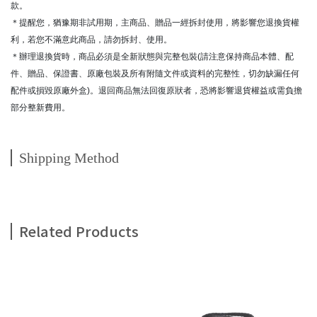
款。
＊提醒您，猶豫期非試用期，主商品、贈品一經拆封使用，將影響您退換貨權
利，若您不滿意此商品，請勿拆封、使用。
＊辦理退換貨時，商品必須是全新狀態與完整包裝(請注意保持商品本體、配
件、贈品、保證書、原廠包裝及所有附隨文件或資料的完整性，切勿缺漏任何
配件或損毀原廠外盒)。退回商品無法回復原狀者，恐將影響退貨權益或需負擔
部分整新費用。
Shipping Method
Related Products